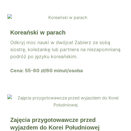
Koreański w parach
Odkryj moc nauki w dwójce! Zabierz ze sobą
siostrę, koleżankę lub partnera na niezapomnianą
podróż po języku koreańskim.
Cena: 55-60 zł/60 minut/osoba
Zajęcia przygotowawcze przed
wyjazdem do Korei Południowej