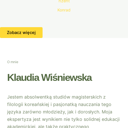
Konrad
Zobacz więcej
O mnie
Klaudia Wiśniewska
Jestem absolwentką studiów magisterskich z
filologii koreańskiej i pasjonatką nauczania tego
języka zarówno młodzieży, jak i dorosłych. Moja
ekspertyza jest wynikiem nie tylko solidnej edukacji
akademickiej, ale także praktycznego